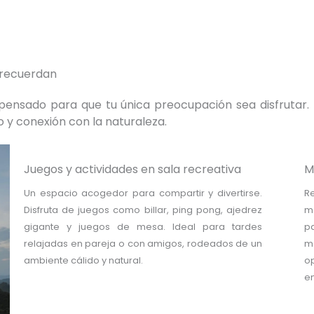
 recuerdan
ensado para que tu única preocupación sea disfrutar. 
 y conexión con la naturaleza.
Juegos y actividades en sala recreativa
M
Un espacio acogedor para compartir y divertirse.
R
Disfruta de juegos como billar, ping pong, ajedrez
m
gigante y juegos de mesa. Ideal para tardes
p
relajadas en pareja o con amigos, rodeados de un
m
ambiente cálido y natural.
o
en