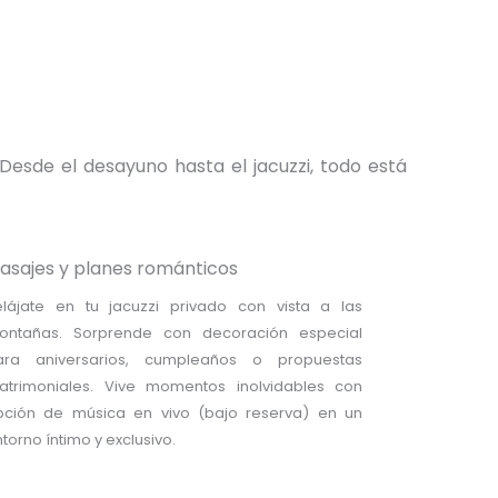
Desde el desayuno hasta el jacuzzi, todo está
asajes y planes románticos
elájate en tu jacuzzi privado con vista a las
ontañas. Sorprende con decoración especial
ara aniversarios, cumpleaños o propuestas
atrimoniales. Vive momentos inolvidables con
pción de música en vivo (bajo reserva) en un
torno íntimo y exclusivo.